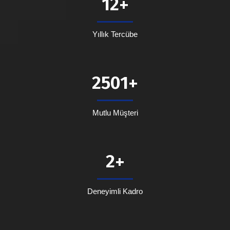
12
Yıllık Tercübe
2501
Mutlu Müşteri
2
Deneyimli Kadro