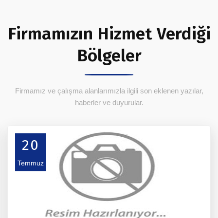
Firmamızın Hizmet Verdiği
Bölgeler
Firmamız ve çalışma alanlarımızla ilgili son eklenen yazılar,
haberler ve duyurular.
20
Temmuz