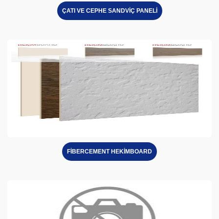
ÇATI VE CEPHE SANDVİÇ PANELİ
FİBERCEMENT HEKİMBOARD